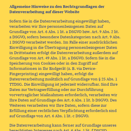
Allgemeine Hinweise zu den Rechtsgrundlagen der
Datenverarbeitung auf dieser Website
Sofern Sie in die Datenverarbeitung eingewilligt haben,
verarbeiten wir Ihre personenbezogenen Daten auf
Grundlage von Art. 6 Abs. 1 lit. a DSGVO bzw. Art. 9 Abs. 2 lit.
a DSGVO, sofern besondere Datenkategorien nach Art. 9 Abs.
1 DSGVO verarbeitet werden. Im Falle einer ausdrücklichen
Einwilligung in die Übertragung personenbezogener Daten
in Drittstaaten erfolgt die Datenverarbeitung außerdem auf
Grundlage von Art. 49 Abs. 1 lit. a DSGVO. Sofern Sie in die
Speicherung von Cookies oder in den Zugriff auf
Informationen in Ihr Endgerät (z. B. via Device-
Fingerprinting) eingewilligt haben, erfolgt die
Datenverarbeitung zusätzlich auf Grundlage von § 25 Abs. 1
TTDSG. Die Einwilligung ist jederzeit widerrufbar. Sind Ihre
Daten zur Vertragserfüllung oder zur Durchführung
vorvertraglicher Maßnahmen erforderlich, verarbeiten wir
Ihre Daten auf Grundlage des Art. 6 Abs. 1 lit. b DSGVO. Des
Weiteren verarbeiten wir Ihre Daten, sofern diese zur
Erfüllung einer rechtlichen Verpflichtung erforderlich sind
auf Grundlage von Art. 6 Abs. 1 lit. c DSGVO.
Die Datenverarbeitung kann ferner auf Grundlage unseres
berechtigten Interesses nach Art. 6 Abs. 1 lit. f DSGVO