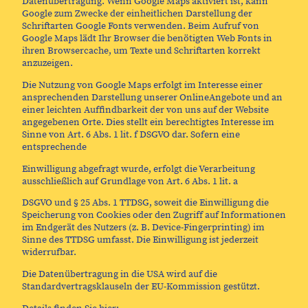
Datenübertragung. Wenn Google Maps aktiviert ist, kann
Google zum Zwecke der einheitlichen Darstellung der
Schriftarten Google Fonts verwenden. Beim Aufruf von
Google Maps lädt Ihr Browser die benötigten Web Fonts in
ihren Browsercache, um Texte und Schriftarten korrekt
anzuzeigen.
Die Nutzung von Google Maps erfolgt im Interesse einer
ansprechenden Darstellung unserer OnlineAngebote und an
einer leichten Auffindbarkeit der von uns auf der Website
angegebenen Orte. Dies stellt ein berechtigtes Interesse im
Sinne von Art. 6 Abs. 1 lit. f DSGVO dar. Sofern eine
entsprechende
Einwilligung abgefragt wurde, erfolgt die Verarbeitung
ausschließlich auf Grundlage von Art. 6 Abs. 1 lit. a
DSGVO und § 25 Abs. 1 TTDSG, soweit die Einwilligung die
Speicherung von Cookies oder den Zugriff auf Informationen
im Endgerät des Nutzers (z. B. Device-Fingerprinting) im
Sinne des TTDSG umfasst. Die Einwilligung ist jederzeit
widerrufbar.
Die Datenübertragung in die USA wird auf die
Standardvertragsklauseln der EU-Kommission gestützt.