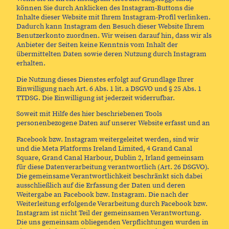
können Sie durch Anklicken des Instagram-Buttons die
Inhalte dieser Website mit Ihrem Instagram-Profil verlinken.
Dadurch kann Instagram den Besuch dieser Website Ihrem
Benutzerkonto zuordnen. Wir weisen darauf hin, dass wir als
Anbieter der Seiten keine Kenntnis vom Inhalt der
übermittelten Daten sowie deren Nutzung durch Instagram
erhalten.
Die Nutzung dieses Dienstes erfolgt auf Grundlage Ihrer
Einwilligung nach Art. 6 Abs. 1 lit. a DSGVO und § 25 Abs. 1
TTDSG. Die Einwilligung ist jederzeit widerrufbar.
Soweit mit Hilfe des hier beschriebenen Tools
personenbezogene Daten auf unserer Website erfasst und an
Facebook bzw. Instagram weitergeleitet werden, sind wir
und die Meta Platforms Ireland Limited, 4 Grand Canal
Square, Grand Canal Harbour, Dublin 2, Irland gemeinsam
für diese Datenverarbeitung verantwortlich (Art. 26 DSGVO).
Die gemeinsame Verantwortlichkeit beschränkt sich dabei
ausschließlich auf die Erfassung der Daten und deren
Weitergabe an Facebook bzw. Instagram. Die nach der
Weiterleitung erfolgende Verarbeitung durch Facebook bzw.
Instagram ist nicht Teil der gemeinsamen Verantwortung.
Die uns gemeinsam obliegenden Verpflichtungen wurden in