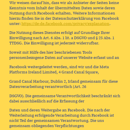
Wir weisen darauf hin, dass wir als Anbieter der Seiten keine
Kenntnis vom Inhalt der übermittelten Daten sowie deren
Nutzung durch Facebook erhalten. Weitere Informationen
hierzu finden Sie in der Datenschutzerklärung von Facebook
unter:
https://de-de.facebook.com/privacy/explanation
.
Die Nutzung dieses Dienstes erfolgt auf Grundlage Ihrer
Einwilligung nach Art. 6 Abs. 1 lit. a DSGVO und § 25 Abs. 1
TTDSG. Die Einwilligung ist jederzeit widerrufbar.
Soweit mit Hilfe des hier beschriebenen Tools
personenbezogene Daten auf unserer Website erfasst und an
Facebook weitergeleitet werden, sind wir und die Meta
Platforms Ireland Limited, 4 Grand Canal Square,
Grand Canal Harbour, Dublin 2, Irland gemeinsam für diese
Datenverarbeitung verantwortlich (Art. 26
DSGVO). Die gemeinsame Verantwortlichkeit beschränkt sich
dabei ausschließlich auf die Erfassung der
Daten und deren Weitergabe an Facebook. Die nach der
Weiterleitung erfolgende Verarbeitung durch Facebook ist
nicht Teil der gemeinsamen Verantwortung. Die uns
gemeinsam obliegenden Verpflichtungen