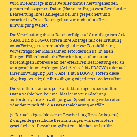
wird Ihre Anfrage inklusive aller daraus hervorgehenden
personenbezogenen Daten (Name, Anfrage) zum Zwecke der
Bearbeitung Ihres Anliegens bei uns gespeichert und
verarbeitet. Diese Daten geben wir nicht ohne Ihre
Einwilligung weiter.
Die Verarbeitung dieser Daten erfolgt auf Grundlage von Art.
6 Abs. 1 lit. b DSGVO, sofern Ihre Anfrage mit der Erfüllung
eines Vertrags zusammenhängt oder zur Durchführung
vorvertraglicher Maßnahmen erforderlich ist. In allen
übrigen Fällen beruht die Verarbeitung auf unserem
berechtigten Interesse an der effektiven Bearbeitung der an
uns gerichteten Anfragen (Art. 6 Abs. 1 lit. f DSGVO) oder auf
Ihrer Einwilligung (Art. 6 Abs. 1 lit. a DSGVO) sofern diese
abgefragt wurde; die Einwilligung ist jederzeit widerrufbar.
Die von Ihnen an uns per Kontaktanfragen übersandten
Daten verbleiben bei uns, bis Sie uns zur Löschung
auffordern, Ihre Einwilligung zur Speicherung widerrufen
oder der Zweck für die Datenspeicherung entfällt
(z. B. nach abgeschlossener Bearbeitung Ihres Anliegens).
Zwingende gesetzliche Bestimmungen – insbesondere
gesetzliche Aufbewahrungsfristen – bleiben unberührt.