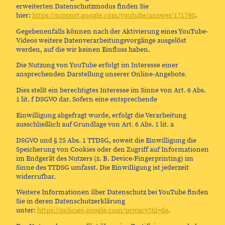
erweiterten Datenschutzmodus finden Sie
hier:
https://support.google.com/youtube/answer/171780
.
Gegebenenfalls können nach der Aktivierung eines YouTube-
Videos weitere Datenverarbeitungsvorgänge ausgelöst
werden, auf die wir keinen Einfluss haben.
Die Nutzung von YouTube erfolgt im Interesse einer
ansprechenden Darstellung unserer Online-Angebote.
Dies stellt ein berechtigtes Interesse im Sinne von Art. 6 Abs.
1 lit. f DSGVO dar. Sofern eine entsprechende
Einwilligung abgefragt wurde, erfolgt die Verarbeitung
ausschließlich auf Grundlage von Art. 6 Abs. 1 lit. a
DSGVO und § 25 Abs. 1 TTDSG, soweit die Einwilligung die
Speicherung von Cookies oder den Zugriff auf Informationen
im Endgerät des Nutzers (z. B. Device-Fingerprinting) im
Sinne des TTDSG umfasst. Die Einwilligung ist jederzeit
widerrufbar.
Weitere Informationen über Datenschutz bei YouTube finden
Sie in deren Datenschutzerklärung
unter:
https://policies.google.com/privacy?hl=de
.