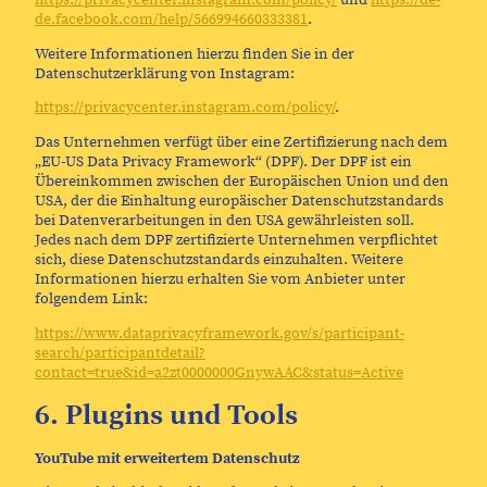
de.facebook.com/help/566994660333381
.
Weitere Informationen hierzu finden Sie in der
Datenschutzerklärung von Instagram:
https://privacycenter.instagram.com/policy/
.
Das Unternehmen verfügt über eine Zertifizierung nach dem
„EU-US Data Privacy Framework“ (DPF). Der DPF ist ein
Übereinkommen zwischen der Europäischen Union und den
USA, der die Einhaltung europäischer Datenschutzstandards
bei Datenverarbeitungen in den USA gewährleisten soll.
Jedes nach dem DPF zertifizierte Unternehmen verpflichtet
sich, diese Datenschutzstandards einzuhalten. Weitere
Informationen hierzu erhalten Sie vom Anbieter unter
folgendem Link:
https://www.dataprivacyframework.gov/s/participant-
search/participantdetail?
contact=true&id=a2zt0000000GnywAAC&status=Active
6. Plugins und Tools
YouTube mit erweitertem Datenschutz