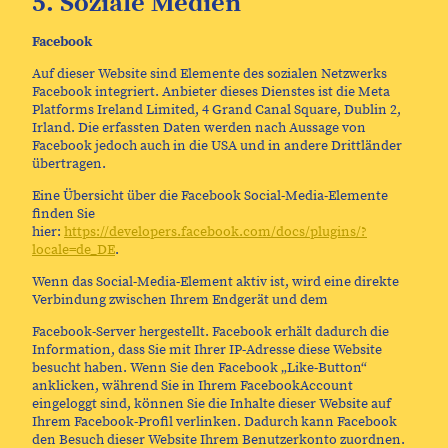
5. Soziale Medien
Facebook
Auf dieser Website sind Elemente des sozialen Netzwerks
Facebook integriert. Anbieter dieses Dienstes ist die Meta
Platforms Ireland Limited, 4 Grand Canal Square, Dublin 2,
Irland. Die erfassten Daten werden nach Aussage von
Facebook jedoch auch in die USA und in andere Drittländer
übertragen.
Eine Übersicht über die Facebook Social-Media-Elemente
finden Sie
hier:
https://developers.facebook.com/docs/plugins/?
locale=de_DE
.
Wenn das Social-Media-Element aktiv ist, wird eine direkte
Verbindung zwischen Ihrem Endgerät und dem
Facebook-Server hergestellt. Facebook erhält dadurch die
Information, dass Sie mit Ihrer IP-Adresse diese Website
besucht haben. Wenn Sie den Facebook „Like-Button“
anklicken, während Sie in Ihrem FacebookAccount
eingeloggt sind, können Sie die Inhalte dieser Website auf
Ihrem Facebook-Profil verlinken. Dadurch kann Facebook
den Besuch dieser Website Ihrem Benutzerkonto zuordnen.