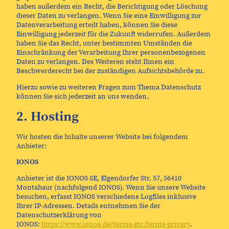
haben außerdem ein Recht, die Berichtigung oder Löschung
dieser Daten zu verlangen. Wenn Sie eine Einwilligung zur
Datenverarbeitung erteilt haben, können Sie diese
Einwilligung jederzeit für die Zukunft widerrufen. Außerdem
haben Sie das Recht, unter bestimmten Umständen die
Einschränkung der Verarbeitung Ihrer personenbezogenen
Daten zu verlangen. Des Weiteren steht Ihnen ein
Beschwerderecht bei der zuständigen Aufsichtsbehörde zu.
Hierzu sowie zu weiteren Fragen zum Thema Datenschutz
können Sie sich jederzeit an uns wenden.
2. Hosting
Wir hosten die Inhalte unserer Website bei folgendem
Anbieter:
IONOS
Anbieter ist die IONOS SE, Elgendorfer Str. 57, 56410
Montabaur (nachfolgend IONOS). Wenn Sie unsere Website
besuchen, erfasst IONOS verschiedene Logfiles inklusive
Ihrer IP-Adressen. Details entnehmen Sie der
Datenschutzerklärung von
IONOS:
https://www.ionos.de/terms-gtc/terms-privacy
.