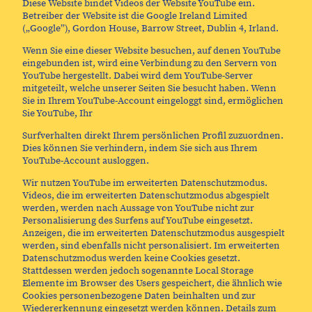
Diese Website bindet Videos der Website YouTube ein.
Betreiber der Website ist die Google Ireland Limited
(„Google”), Gordon House, Barrow Street, Dublin 4, Irland.
Wenn Sie eine dieser Website besuchen, auf denen YouTube
eingebunden ist, wird eine Verbindung zu den Servern von
YouTube hergestellt. Dabei wird dem YouTube-Server
mitgeteilt, welche unserer Seiten Sie besucht haben. Wenn
Sie in Ihrem YouTube-Account eingeloggt sind, ermöglichen
Sie YouTube, Ihr
Surfverhalten direkt Ihrem persönlichen Profil zuzuordnen.
Dies können Sie verhindern, indem Sie sich aus Ihrem
YouTube-Account ausloggen.
Wir nutzen YouTube im erweiterten Datenschutzmodus.
Videos, die im erweiterten Datenschutzmodus abgespielt
werden, werden nach Aussage von YouTube nicht zur
Personalisierung des Surfens auf YouTube eingesetzt.
Anzeigen, die im erweiterten Datenschutzmodus ausgespielt
werden, sind ebenfalls nicht personalisiert. Im erweiterten
Datenschutzmodus werden keine Cookies gesetzt.
Stattdessen werden jedoch sogenannte Local Storage
Elemente im Browser des Users gespeichert, die ähnlich wie
Cookies personenbezogene Daten beinhalten und zur
Wiedererkennung eingesetzt werden können. Details zum