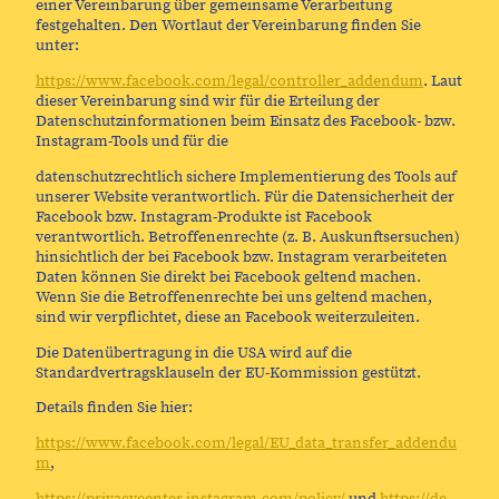
einer Vereinbarung über gemeinsame Verarbeitung
festgehalten. Den Wortlaut der Vereinbarung finden Sie
unter:
https://www.facebook.com/legal/controller_addendum
. Laut
dieser Vereinbarung sind wir für die Erteilung der
Datenschutzinformationen beim Einsatz des Facebook- bzw.
Instagram-Tools und für die
datenschutzrechtlich sichere Implementierung des Tools auf
unserer Website verantwortlich. Für die Datensicherheit der
Facebook bzw. Instagram-Produkte ist Facebook
verantwortlich. Betroffenenrechte (z. B. Auskunftsersuchen)
hinsichtlich der bei Facebook bzw. Instagram verarbeiteten
Daten können Sie direkt bei Facebook geltend machen.
Wenn Sie die Betroffenenrechte bei uns geltend machen,
sind wir verpflichtet, diese an Facebook weiterzuleiten.
Die Datenübertragung in die USA wird auf die
Standardvertragsklauseln der EU-Kommission gestützt.
Details finden Sie hier:
https://www.facebook.com/legal/EU_data_transfer_addendu
m
,
https://privacycenter.instagram.com/policy/
und
https://de-