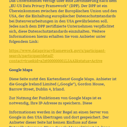
Das Unternehmen verfügt über eine Zertifizierung nach dem
„EU-US Data Privacy Framework“ (DPF). Der DPF ist ein
Übereinkommen zwischen der Europäischen Union und den
USA, der die Einhaltung europäischer Datenschutzstandards
bei Datenverarbeitungen in den USA gewährleisten soll.
Jedes nach dem DPF zertifizierte Unternehmen verpflichtet
sich, diese Datenschutzstandards einzuhalten. Weitere
Informationen hierzu erhalten Sie vom Anbieter unter
folgendem Link:
https://www.dataprivacyframework.gov/s/participant-
search/participantdetail?
contact=true&id=a2zt000000001L5AAI&status=Active
Google Maps
Diese Seite nutzt den Kartendienst Google Maps. Anbieter ist
die Google Ireland Limited („Google“), Gordon House,
Barrow Street, Dublin 4, Irland.
Zur Nutzung der Funktionen von Google Maps ist es
notwendig, Ihre IP-Adresse zu speichern. Diese
Informationen werden in der Regel an einen Server von
Google in den USA übertragen und dort gespeichert. Der
Anbieter dieser Seite hat keinen Einfluss auf diese