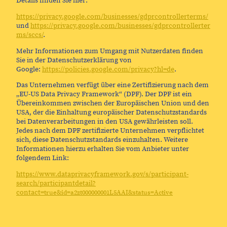
Details finden Sie hier:
https://privacy.google.com/businesses/gdprcontrollerterms/
und
https://privacy.google.com/businesses/gdprcontrollerter
ms/sccs/
.
Mehr Informationen zum Umgang mit Nutzerdaten finden
Sie in der Datenschutzerklärung von
Google:
https://policies.google.com/privacy?hl=de
.
Das Unternehmen verfügt über eine Zertifizierung nach dem
„EU-US Data Privacy Framework“ (DPF). Der DPF ist ein
Übereinkommen zwischen der Europäischen Union und den
USA, der die Einhaltung europäischer Datenschutzstandards
bei Datenverarbeitungen in den USA gewährleisten soll.
Jedes nach dem DPF zertifizierte Unternehmen verpflichtet
sich, diese Datenschutzstandards einzuhalten. Weitere
Informationen hierzu erhalten Sie vom Anbieter unter
folgendem Link:
https://www.dataprivacyframework.gov/s/participant-
search/participantdetail?
contact=
true&id=a2zt000000001L5AAI&status=Active