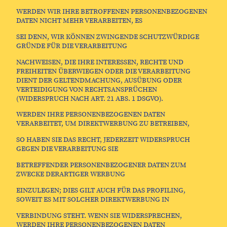
WERDEN WIR IHRE BETROFFENEN PERSONENBEZOGENEN
DATEN NICHT MEHR VERARBEITEN, ES
SEI DENN, WIR KÖNNEN ZWINGENDE SCHUTZWÜRDIGE
GRÜNDE FÜR DIE VERARBEITUNG
NACHWEISEN, DIE IHRE INTERESSEN, RECHTE UND
FREIHEITEN ÜBERWIEGEN ODER DIE VERARBEITUNG
DIENT DER GELTENDMACHUNG, AUSÜBUNG ODER
VERTEIDIGUNG VON RECHTSANSPRÜCHEN
(WIDERSPRUCH NACH ART. 21 ABS. 1 DSGVO).
WERDEN IHRE PERSONENBEZOGENEN DATEN
VERARBEITET, UM DIREKTWERBUNG ZU BETREIBEN,
SO HABEN SIE DAS RECHT, JEDERZEIT WIDERSPRUCH
GEGEN DIE VERARBEITUNG SIE
BETREFFENDER PERSONENBEZOGENER DATEN ZUM
ZWECKE DERARTIGER WERBUNG
EINZULEGEN; DIES GILT AUCH FÜR DAS PROFILING,
SOWEIT ES MIT SOLCHER DIREKTWERBUNG IN
VERBINDUNG STEHT. WENN SIE WIDERSPRECHEN,
WERDEN IHRE PERSONENBEZOGENEN DATEN