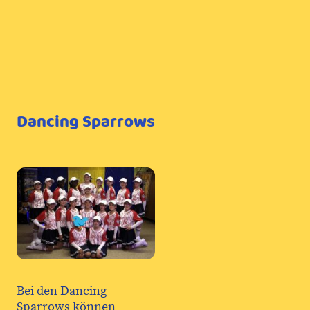
Dancing Sparrows
Bei den Dancing
Sparrows können