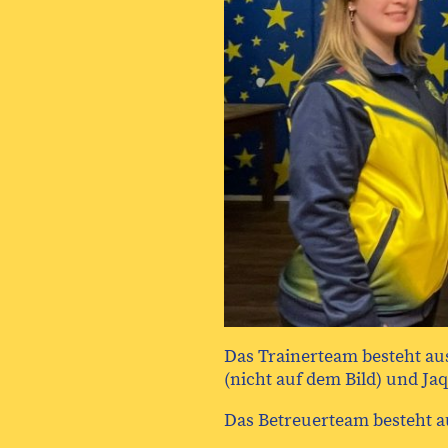
Das Trainerteam besteht aus
(nicht auf dem Bild) und Jaque
Das Betreuerteam besteht aus 